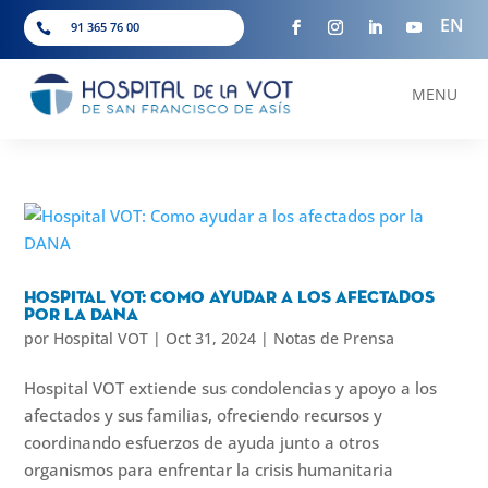
EN
91 365 76 00

MENU
Hospital VOT: Como ayudar a los afectados
por la DANA
por
Hospital VOT
|
Oct 31, 2024
|
Notas de Prensa
Hospital VOT extiende sus condolencias y apoyo a los
afectados y sus familias, ofreciendo recursos y
coordinando esfuerzos de ayuda junto a otros
organismos para enfrentar la crisis humanitaria