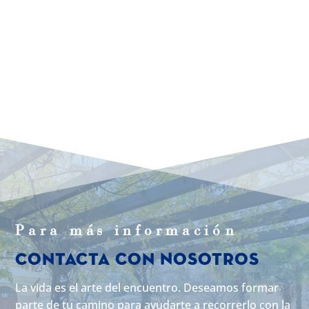
Para m
á
s informaci
ó
n
Contacta con Nosotros
La vida es el arte del encuentro. Deseamos formar
parte de tu camino para ayudarte a recorrerlo con la