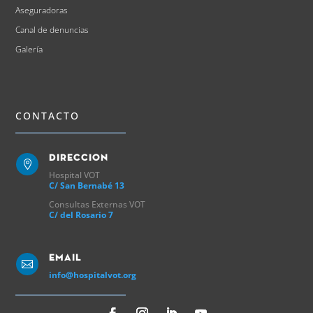
Aseguradoras
Canal de denuncias
Galería
CONTACTO
Direccion

Hospital VOT
C/ San Bernabé 13
Consultas Externas VOT
C/ del Rosario 7
Email

info@hospitalvot.org