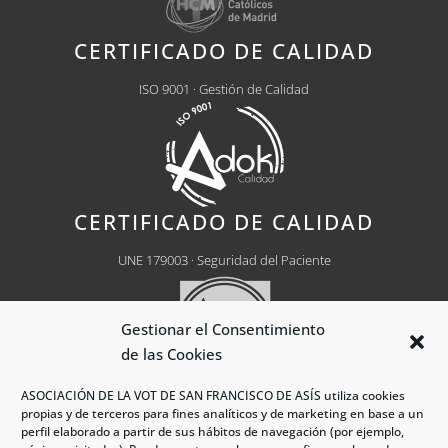
CERTIFICADO DE CALIDAD
ISO 9001 · Gestión de Calidad
CERTIFICADO DE CALIDAD
UNE 179003 · Seguridad del Paciente
Gestionar el Consentimiento
de las Cookies
ASOCIACIÓN DE LA VOT DE SAN FRANCISCO DE ASÍS utiliza cookies
propias y de terceros para fines analíticos y de marketing en base a un
Centro Médico Autorizado
Nº CH0030
perfil elaborado a partir de sus hábitos de navegación (por ejemplo,