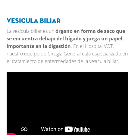
Vesicula Biliar
La vesícula biliar es un
órgano en forma de saco que
se encuentra debajo del hígado y juega un papel
importante en la digestión
. En el Hospital VOT,
nuestro equipo de Cirugía General está especializado en
el tratamiento de enfermedades de la vesícula biliar.