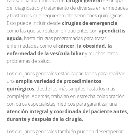
La especialidad médica de
cirugía general
se ocupa
del diagnóstico y tratamiento de diversas enfermedades
y trastornos que requieren intervenciones quirúrgicas.
Esto puede incluir desde
cirugías de emergencia
,
como las que se realizan en pacientes con
apendicitis
aguda
, hasta cirugías programadas para tratar
enfermedades como el
cáncer, la obesidad, la
enfermedad de la vesícula biliar
y muchos otros
problemas de salud.
Los cirujanos generales están capacitados para realizar
una
amplia variedad de procedimientos
quirúrgicos
, desde los más simples hasta los más
complejos. Además, trabajan en estrecha colaboración
con otros especialistas médicos para garantizar una
atención integral y coordinada del paciente antes,
durante y después de la cirugía.
Los cirujanos generales también pueden desempeñar