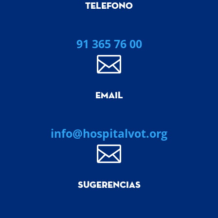
TELEFONO
91 365 76 00

EMAIL
info@hospitalvot.org

SUGERENCIAS