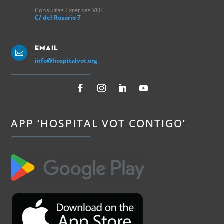
Consultas Externas VOT
C/ del Rosario 7
Email

info@hospitalvot.org
APP ‘HOSPITAL VOT CONTIGO’