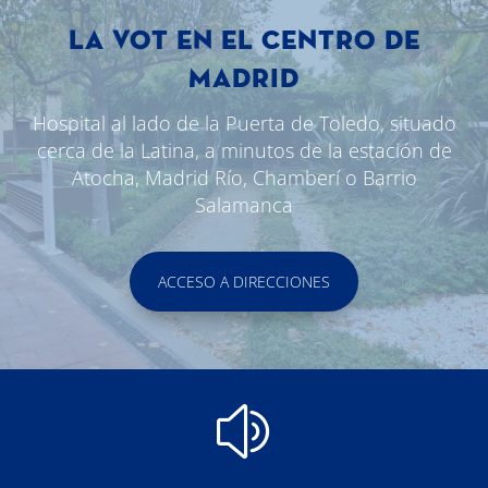
LA VOT EN EL CENTRO DE
MADRID
Hospital al lado de la Puerta de Toledo, situado
cerca de la Latina, a minutos de la estación de
Atocha, Madrid Río, Chamberí o Barrio
Salamanca
ACCESO A DIRECCIONES
z