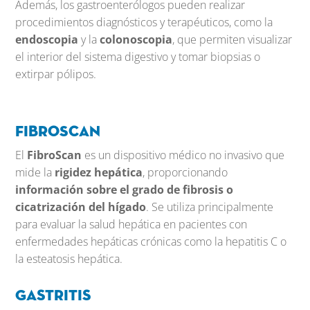
Además, los gastroenterólogos pueden realizar
procedimientos diagnósticos y terapéuticos, como la
endoscopia
y la
colonoscopia
, que permiten visualizar
el interior del sistema digestivo y tomar biopsias o
extirpar pólipos.
FibroScan
El
FibroScan
es un dispositivo médico no invasivo que
mide la
rigidez hepática
, proporcionando
información sobre el grado de fibrosis o
cicatrización del hígado
. Se utiliza principalmente
para evaluar la salud hepática en pacientes con
enfermedades hepáticas crónicas como la hepatitis C o
la esteatosis hepática.
Gastritis