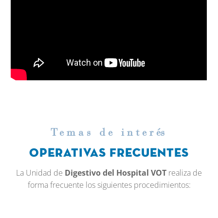
Temas de inter
é
s
Operativas frecuentes
La Unidad de
Digestivo del Hospital VOT
realiza de
forma frecuente los siguientes procedimientos: