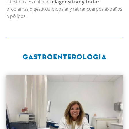
intestinos. Es útil para
diagnosticar y tratar
problemas digestivos, biopsiar y retirar cuerpos extraños
o pólipos.
gastroenterologia