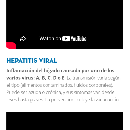
Hepatitis viral
Inflamación del hígado causada por uno de los
varios virus: A, B, C, D o E
. La transmisión varía según
el tipo (alimentos contaminados, fluidos corporales).
Puede ser aguda o crónica, y sus síntomas van desde
leves hasta graves. La prevención incluye la vacunación.