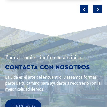
Para m
á
s informaci
ó
n
Contacta con Nosotros
La vida es el arte del encuentro. Deseamos formar
parte de tu camino para ayudarte a recorrerlo con la
mejor calidad de vida.
CONTÁCTANOS