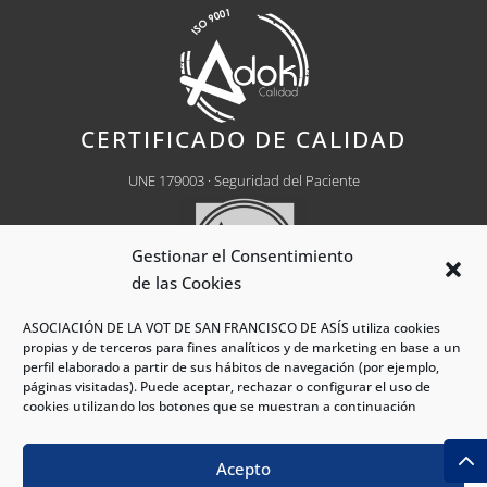
CERTIFICADO DE CALIDAD
UNE 179003 · Seguridad del Paciente
Gestionar el Consentimiento
de las Cookies
ASOCIACIÓN DE LA VOT DE SAN FRANCISCO DE ASÍS utiliza cookies
propias y de terceros para fines analíticos y de marketing en base a un
Centro Médico Autorizado
Nº CH0030
perfil elaborado a partir de sus hábitos de navegación (por ejemplo,
páginas visitadas). Puede aceptar, rechazar o configurar el uso de
cookies utilizando los botones que se muestran a continuación
®Hospital VOT Madrid 2026 - Todos los derechos
Acepto
reservados.