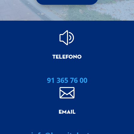
z
TELEFONO
91 365 76 00

EMAIL