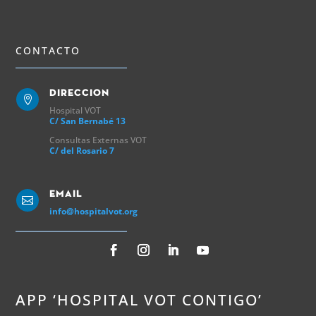
CONTACTO
Direccion

Hospital VOT
C/ San Bernabé 13
Consultas Externas VOT
C/ del Rosario 7
Email

info@hospitalvot.org
APP ‘HOSPITAL VOT CONTIGO’