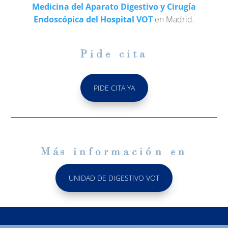
Medicina del Aparato Digestivo y Cirugía
Endoscópica del Hospital VOT
en Madrid.
Pide cita
PIDE CITA YA
M
á
s informaci
ó
n en
UNIDAD DE DIGESTIVO VOT