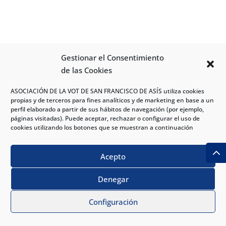
Te puede interesar:
Gestionar el Consentimiento
de las Cookies
ASOCIACIÓN DE LA VOT DE SAN FRANCISCO DE ASÍS utiliza cookies
propias y de terceros para fines analíticos y de marketing en base a un
Tratamiento de Anemia
perfil elaborado a partir de sus hábitos de navegación (por ejemplo,
páginas visitadas). Puede aceptar, rechazar o configurar el uso de
¿Cansancio sin causa?
cookies utilizando los botones que se muestran a continuación
CONSULTA DE HEMATOLOGÍA
Acepto
Denegar
PIDE CITA
Configuración