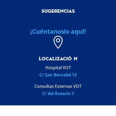
SUGERENCIAS
¡Cuéntanoslo aquí!

LOCALIZACI
Ó
N
Hospital VOT
C/ San Bernabé 13
Consultas Externas VOT
C/ del Rosario 7