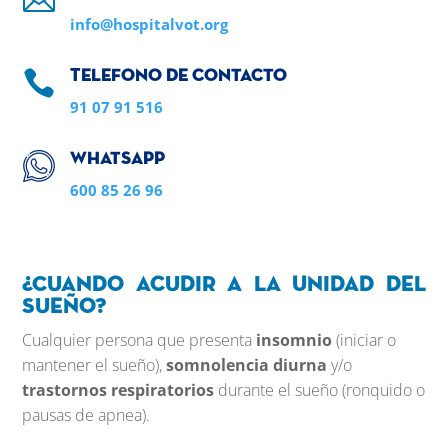
info@hospitalvot.org

Telefono de contacto
91 07 91 516
Whatsapp
600 85 26 96
¿Cuando acudir a la Unidad del
Sueño?
Cualquier persona que presenta
insomnio
(iniciar o
mantener el sueño),
somnolencia diurna
y/o
trastornos respiratorios
durante el sueño (ronquido o
pausas de apnea).