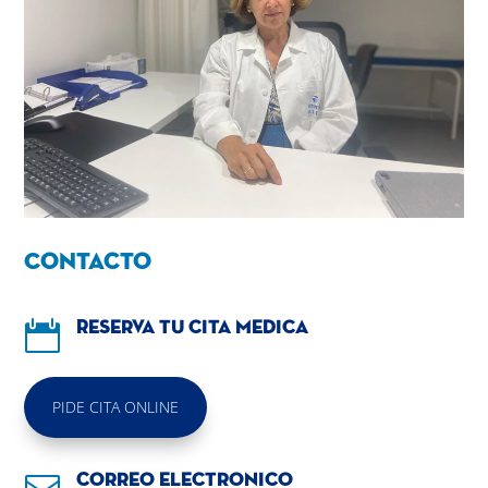
Contacto

Reserva tu cita medica
PIDE CITA ONLINE

Correo electronico