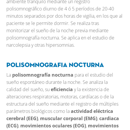
ambiente tranquilo mediante un registro
polisomnográfico diurno de 4 ó 5 períodos de 20-40
minutos separados por dos horas de vigilia, en los que al
paciente se le permite dormir. Se realiza tras
monitorizar el sueño de la noche previa mediante
polisomnografía nocturna. Se aplica en el estudio de
narcolepsia y otras hipersomnias.
Polisomnografia nocturna
La
polisomnografía nocturna
para el estudio del
sueño espontáneo durante la noche. Se analiza la
calidad del sueño, su
eficiencia
y la existencia de
alteraciones respiratorias, motoras, cardíacas o de la
estructura del sueño mediante el registro de múltiples
parámetros biológicos como la
actividad eléctrica
cerebral (EEG)
,
muscular corporal (EMG)
,
cardiaca
(ECG)
,
movimientos oculares (EOG)
,
movimientos