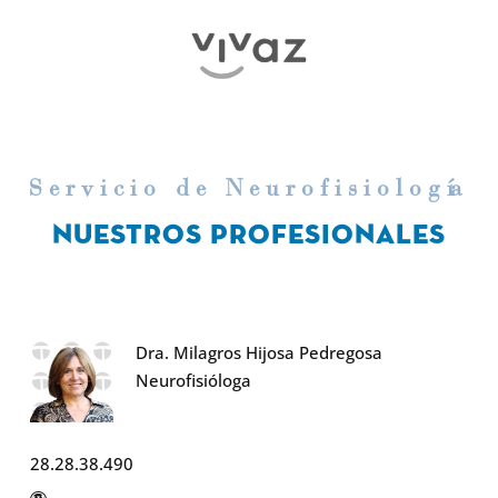
Servicio de Neurofisiolog
í
a
NUESTROS PROFESIONALES
Dra. Milagros Hijosa Pedregosa
Neurofisióloga
28.28.38.490