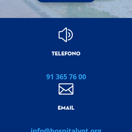
z
TELEFONO
91 365 76 00

EMAIL
info@hospitalvot.org