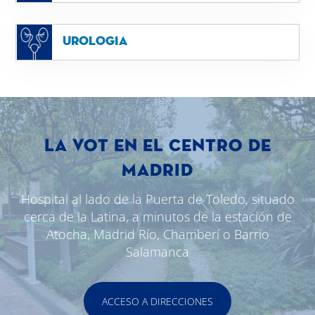
Urologia
LA VOT EN EL CENTRO DE
MADRID
Hospital al lado de la Puerta de Toledo, situado
cerca de la Latina, a minutos de la estación de
Atocha, Madrid Río, Chamberí o Barrio
Salamanca
ACCESO A DIRECCIONES