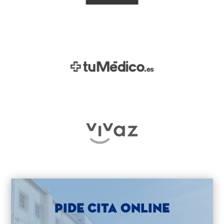
Pide cita online