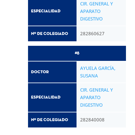
CIR. GENERAL Y
APARATO
Especialidad
DIGESTIVO
282860627
Nº de Colegiado
#8
AYUELA GARCÍA,
Doctor
SUSANA
CIR. GENERAL Y
APARATO
Especialidad
DIGESTIVO
282840008
Nº de Colegiado