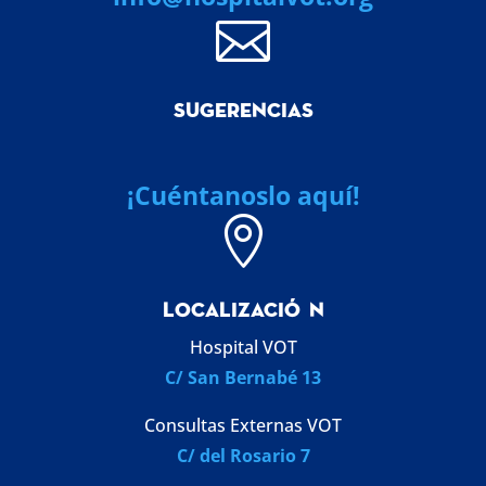

SUGERENCIAS
¡Cuéntanoslo aquí!

LOCALIZACI
Ó
N
Hospital VOT
C/ San Bernabé 13
Consultas Externas VOT
C/ del Rosario 7