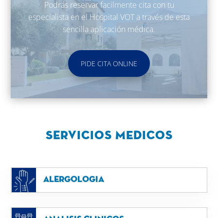
Podrás reservar facilmente cita con tu
especialista en el Hospital VOT a través de esta
sencilla aplicación médica.
PIDE CITA ONLINE
Servicios MEdicos
Alergologia