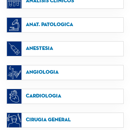
Analisis Clinicos
Anat. patologica
Anestesia
Angiologia
Cardiologia
Cirugia general