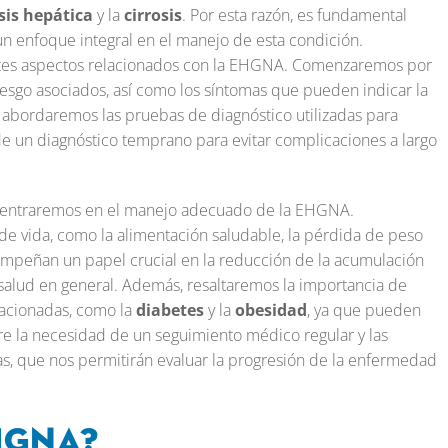
sis hepática
y la
cirrosis
. Por esta razón, es fundamental
n enfoque integral en el manejo de esta condición.
entes aspectos relacionados con la EHGNA. Comenzaremos por
iesgo asociados, así como los síntomas que pueden indicar la
abordaremos las pruebas de diagnóstico utilizadas para
de un diagnóstico temprano para evitar complicaciones a largo
s centraremos en el manejo adecuado de la EHGNA.
de vida, como la alimentación saludable, la pérdida de peso
sempeñan un papel crucial en la reducción de la acumulación
 salud en general. Además, resaltaremos la importancia de
lacionadas, como la
diabetes
y la
obesidad
, ya que pueden
la necesidad de un seguimiento médico regular y las
 que nos permitirán evaluar la progresión de la enfermedad
HGNA?