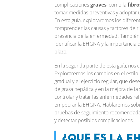
complicaciones
graves
, como la
fibro
tomar medidas preventivas y adoptar u
En esta guía, exploraremos los difer
comprender las causas y factores de r
presencia de la enfermedad. También 
identificar la EHGNA y la importancia 
plazo.
En la segunda parte de esta guía, no
Exploraremos los cambios en el estilo 
gradual y el ejercicio regular, que de
de grasa hepática y en la mejora de la
controlar y tratar las enfermedades re
empeorar la EHGNA. Hablaremos sobre 
pruebas de seguimiento recomendadas,
y detectar posibles complicaciones.
¿Que es la E