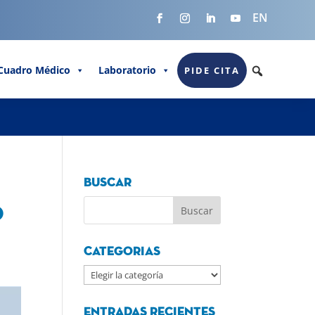
EN
Cuadro Médico
Laboratorio
PIDE CITA
Buscar
o
Categorias
Categorias
Entradas recientes