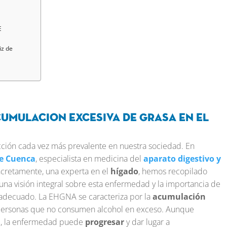
E
iz de
cumulacion excesiva de grasa en el
ción cada vez más prevalente en nuestra sociedad. En
de Cuenca
, especialista en medicina del
aparato digestivo y
cretamente, una experta en el
hígado
, hemos recopilado
una visión integral sobre esta enfermedad y la importancia de
adecuado. La EHGNA se caracteriza por la
acumulación
ersonas que no consumen alcohol en exceso. Aunque
a
, la enfermedad puede
progresar
y dar lugar a