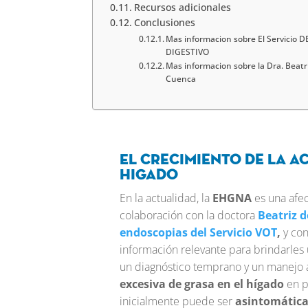
Recursos adicionales
Conclusiones
Mas informacion sobre El Servicio D
DIGESTIVO
Mas informacion sobre la Dra. Beatr
Cuenca
El crecimiento de la a
higado
En la actualidad, la
EHGNA
es una afec
colaboración con la doctora
Beatriz 
endoscopias del Servicio VOT
,
y con
información relevante para brindarles 
un diagnóstico temprano y un manejo 
excesiva de grasa en el hígado
en p
inicialmente puede ser
asintomátic