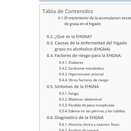
Tabla de Contenidos
El crecimiento de la acumulacion exce
de grasa en el higado
¿Que es la EHGNA?
Causas de la enfermedad del higado
graso no alcoholico (EHGNA)
Factores de riesgo para la EHGNA:
Diabetes
Sindrome metabolico
Hipertension arterial
Otros factores de riesgo
Sintomas de la EHGNA
Fatiga
Malestar abdominal
Perdida de peso inexplicada
Edema en las piernas y los tobillos
Diagnostico de la EHGNA
Historia clinica y examen fisico
Analisis de sangre