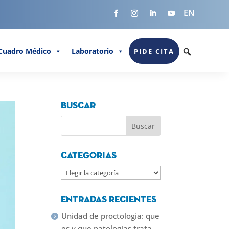
EN
Cuadro Médico
Laboratorio
PIDE CITA
Buscar
Categorias
Categorias
Entradas recientes
Unidad de proctologia: que
es y que patologias trata