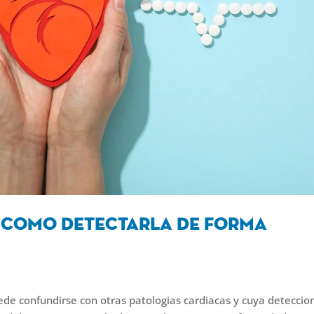
: como detectarla de forma
e confundirse con otras patologias cardiacas y cuya deteccio