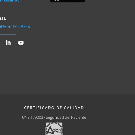
el Rosario 7
ail
@hospitalvot.org
CERTIFICADO DE CALIDAD
UNE 179003 · Seguridad del Paciente