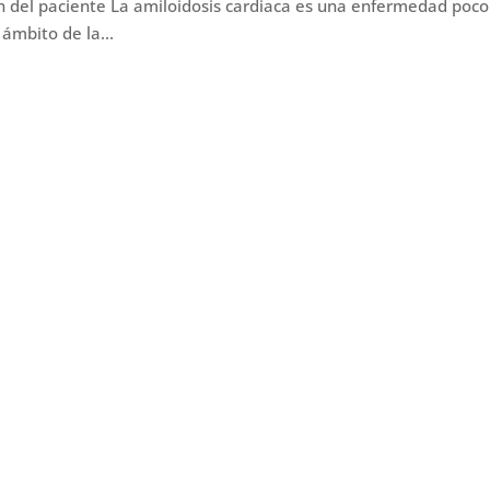
n del paciente La amiloidosis cardiaca es una enfermedad poco
ámbito de la...