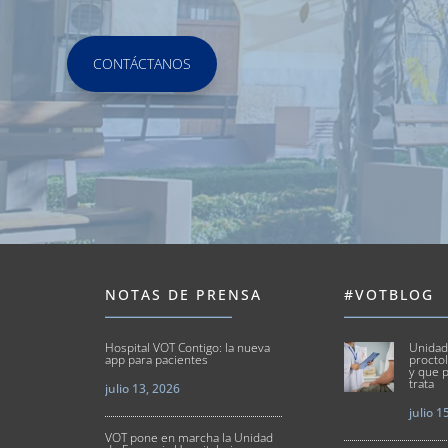
CONTÁCTANOS
NOTAS DE PRENSA
#VOTBLOG
Hospital VOT Contigo: la nueva
Unidad
app para pacientes
proctol
y que p
trata
julio 13, 2026
julio 1
VOT pone en marcha la Unidad