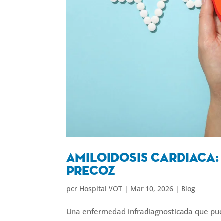
Amiloidosis cardiaca
precoz
por
Hospital VOT
|
Mar 10, 2026
|
Blog
Una enfermedad infradiagnosticada que pued