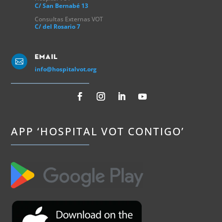
C/ San Bernabé 13
Consultas Externas VOT
C/ del Rosario 7
Email

info@hospitalvot.org
APP ‘HOSPITAL VOT CONTIGO’