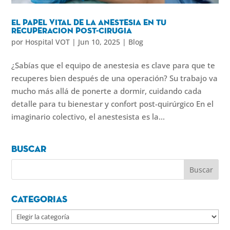
El papel vital de la anestesia en tu
recuperacion post-cirugia
por
Hospital VOT
|
Jun 10, 2025
|
Blog
¿Sabías que el equipo de anestesia es clave para que te
recuperes bien después de una operación? Su trabajo va
mucho más allá de ponerte a dormir, cuidando cada
detalle para tu bienestar y confort post-quirúrgico En el
imaginario colectivo, el anestesista es la...
Buscar
Categorias
Categorias