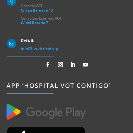

Hospital VOT
C/ San Bernabé 13
Consultas Externas VOT
C/ del Rosario 7
Email

info@hospitalvot.org
APP ‘HOSPITAL VOT CONTIGO’