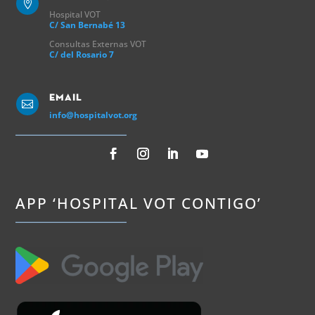

Hospital VOT
C/ San Bernabé 13
Consultas Externas VOT
C/ del Rosario 7
Email

info@hospitalvot.org
APP ‘HOSPITAL VOT CONTIGO’