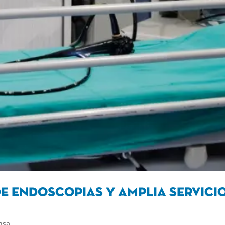
e Endoscopias y amplia servici
nsa