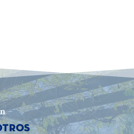
n
otros