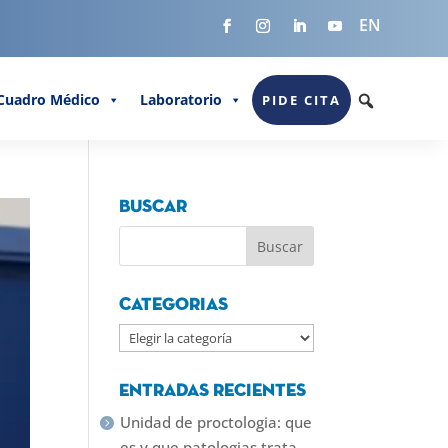
EN
Cuadro Médico
Laboratorio
PIDE CITA
Buscar
Categorias
Categorias
Entradas recientes
Unidad de proctologia: que
es y que patologias trata