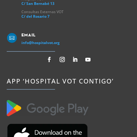
C/ San Bernabé 13
Consultas Externas VOT
C/ del Rosario 7
Email

info@hospitalvot.org
APP ‘HOSPITAL VOT CONTIGO’