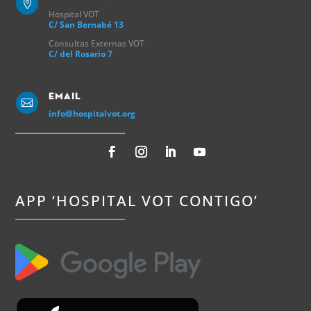

Hospital VOT
C/ San Bernabé 13
Consultas Externas VOT
C/ del Rosario 7
Email

info@hospitalvot.org
APP ‘HOSPITAL VOT CONTIGO’