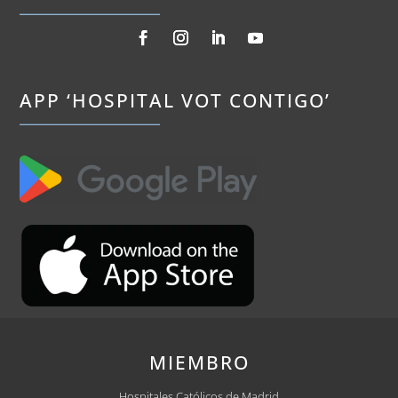
APP ‘HOSPITAL VOT CONTIGO’
MIEMBRO
Hospitales Católicos de Madrid