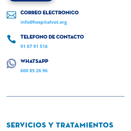

Correo electronico
info@hospitalvot.org

Telefono de contacto
91 07 91 516
Whatsapp
600 85 26 96
Servicios y tratamientos