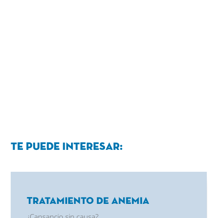
Te puede interesar:
Tratamiento de Anemia
¿Cansancio sin causa?