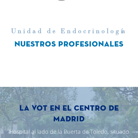
Unidad de Endocrinolog
í
a
NUESTROS PROFESIONALES
LA VOT EN EL CENTRO DE
MADRID
Hospital al lado de la Puerta de Toledo, situado