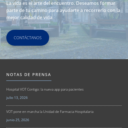
La vida es el arte del encuentro. Deseamos formar
parte de tu camino para ayudarte a recorrerlo con la
mejor calidad de vida.
CONTÁCTANOS
NOTAS DE PRENSA
Hospital VOT Contigo: la nueva app para pacientes
julio 13, 2026
VOT pone en marcha la Unidad de Farmacia Hospitalaria
junio 25, 2026