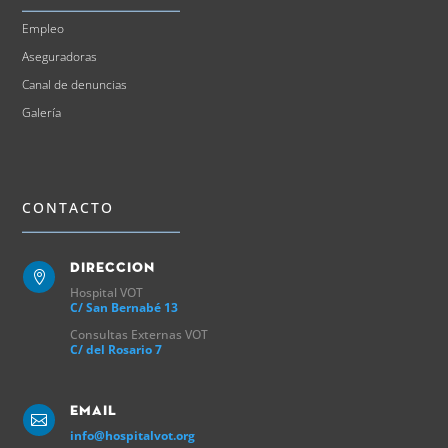
Empleo
Aseguradoras
Canal de denuncias
Galería
CONTACTO
Direccion

Hospital VOT
C/ San Bernabé 13
Consultas Externas VOT
C/ del Rosario 7
Email

info@hospitalvot.org