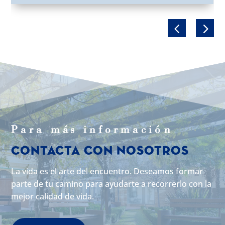
Para m
á
s informaci
ó
n
Contacta con Nosotros
La vida es el arte del encuentro. Deseamos formar
parte de tu camino para ayudarte a recorrerlo con la
mejor calidad de vida.