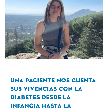
Una paciente nos cuenta
sus vivencias con la
diabetes desde la
infancia hasta la