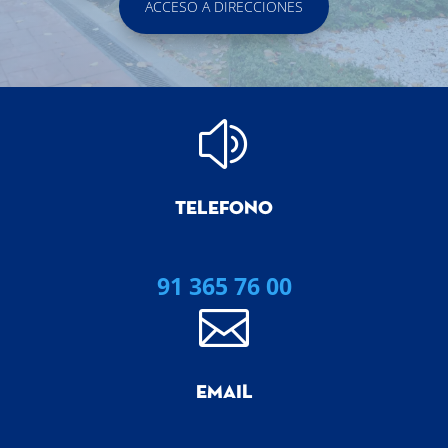
ACCESO A DIRECCIONES
z
TELEFONO
91 365 76 00

EMAIL