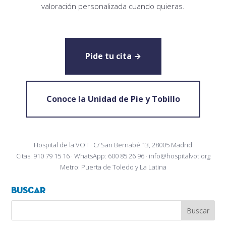
valoración personalizada cuando quieras.
Pide tu cita →
Conoce la Unidad de Pie y Tobillo
Hospital de la VOT · C/ San Bernabé 13, 28005 Madrid
Citas: 910 79 15 16 · WhatsApp: 600 85 26 96 · info@hospitalvot.org
Metro: Puerta de Toledo y La Latina
Buscar