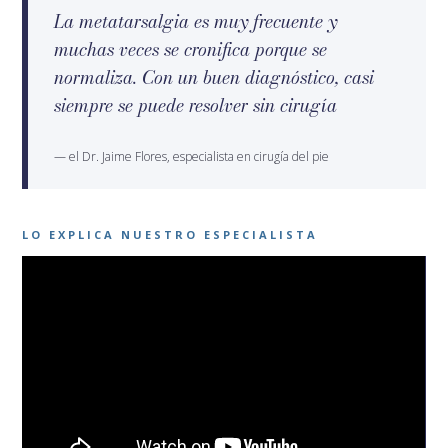
La metatarsalgia es muy frecuente y
muchas veces se cronifica porque se
normaliza. Con un buen diagnóstico, casi
siempre se puede resolver sin cirugía
— el Dr. Jaime Flores, especialista en cirugía del pie
LO EXPLICA NUESTRO ESPECIALISTA