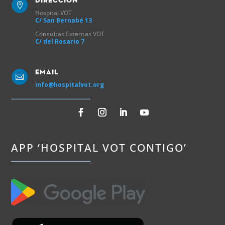
Direccion

Hospital VOT
C/ San Bernabé 13
Consultas Externas VOT
C/ del Rosario 7
Email

info@hospitalvot.org
APP ‘HOSPITAL VOT CONTIGO’