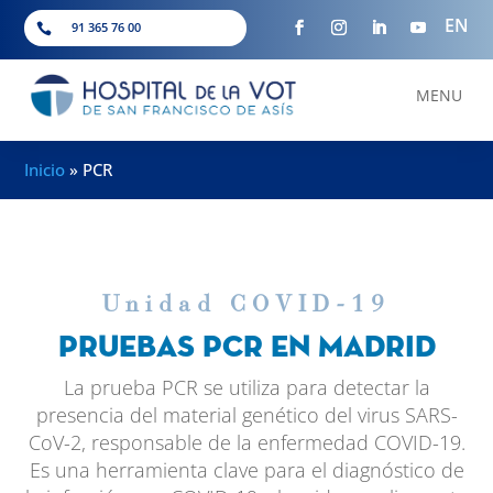
EN
91 365 76 00

MENU
Inicio
»
PCR
Unidad COVID-19
PRUEBAS PCR EN MADRID
La prueba PCR se utiliza para detectar la
presencia del material genético del virus SARS-
CoV-2, responsable de la enfermedad COVID-19.
Es una herramienta clave para el diagnóstico de