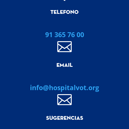
TELEFONO
91 365 76 00

EMAIL
info@hospitalvot.org

SUGERENCIAS