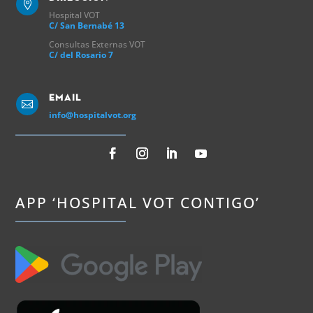

Hospital VOT
C/ San Bernabé 13
Consultas Externas VOT
C/ del Rosario 7
Email

info@hospitalvot.org
APP ‘HOSPITAL VOT CONTIGO’