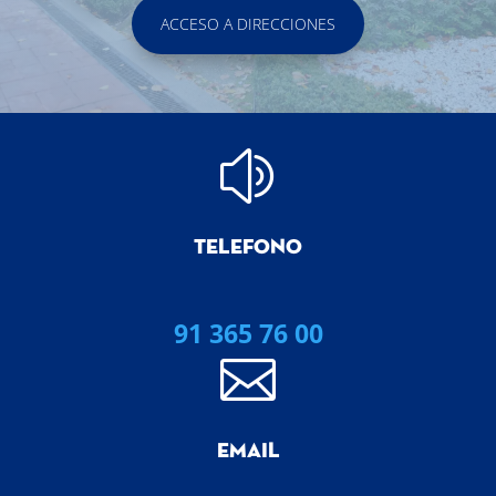
ACCESO A DIRECCIONES
z
TELEFONO
91 365 76 00

EMAIL