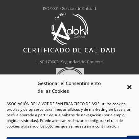
ISO 9001 · Gestión de Calidad
CERTIFICADO DE CALIDAD
UNE 179003 · Seguridad del Paciente
Gestionar el Consentimiento
de las Cookies
ASOCIACIÓN DE LA VOT DE SAN FRANCISCO DE ASÍS utiliza cookies
Centro Médico Autorizado
Nº CH0030
propias y de terceros para fines analíticos y de marketing en base a un
perfil elaborado a partir de sus hábitos de navegación (por ejemplo,
páginas visitadas). Puede aceptar, rechazar o configurar el uso de
cookies utilizando los botones que se muestran a continuación
®Hospital VOT Madrid 2026 - Todos los derechos