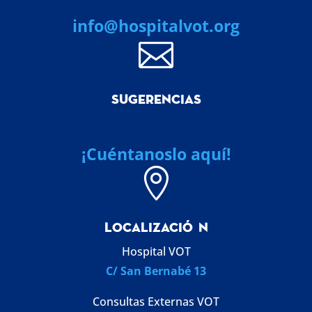
info@hospitalvot.org

SUGERENCIAS
¡Cuéntanoslo aquí!

LOCALIZACI
Ó
N
Hospital VOT
C/ San Bernabé 13
Consultas Externas VOT