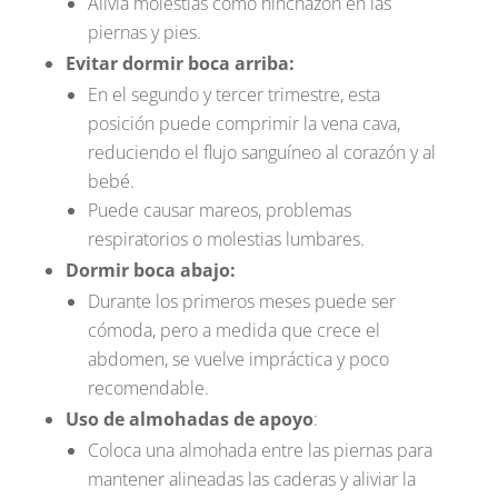
Alivia molestias como hinchazón en las
piernas y pies.
Evitar dormir boca arriba:
En el segundo y tercer trimestre, esta
posición puede comprimir la vena cava,
reduciendo el flujo sanguíneo al corazón y al
bebé.
Puede causar mareos, problemas
respiratorios o molestias lumbares.
Dormir boca abajo:
Durante los primeros meses puede ser
cómoda, pero a medida que crece el
abdomen, se vuelve impráctica y poco
recomendable.
Uso de almohadas de apoyo
:
Coloca una almohada entre las piernas para
mantener alineadas las caderas y aliviar la