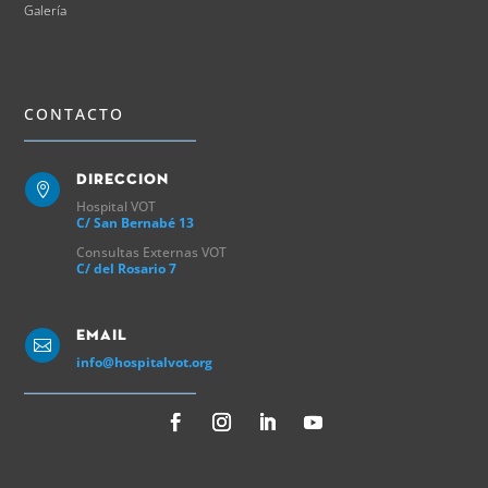
Galería
CONTACTO
Direccion

Hospital VOT
C/ San Bernabé 13
Consultas Externas VOT
C/ del Rosario 7
Email

info@hospitalvot.org