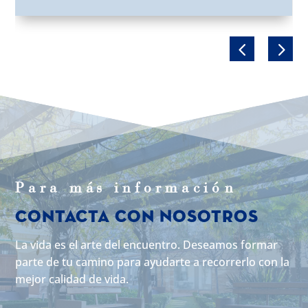
Para m
á
s informaci
ó
n
Contacta con Nosotros
La vida es el arte del encuentro. Deseamos formar
parte de tu camino para ayudarte a recorrerlo con la
mejor calidad de vida.