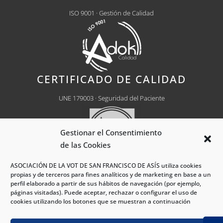
ISO 9001 · Gestión de Calidad
CERTIFICADO DE CALIDAD
UNE 179003 · Seguridad del Paciente
Gestionar el Consentimiento
de las Cookies
ASOCIACIÓN DE LA VOT DE SAN FRANCISCO DE ASÍS utiliza cookies
propias y de terceros para fines analíticos y de marketing en base a un
Centro Médico Autorizado
Nº CH0030
perfil elaborado a partir de sus hábitos de navegación (por ejemplo,
páginas visitadas). Puede aceptar, rechazar o configurar el uso de
cookies utilizando los botones que se muestran a continuación
®Hospital VOT Madrid 2026 - Todos los derechos