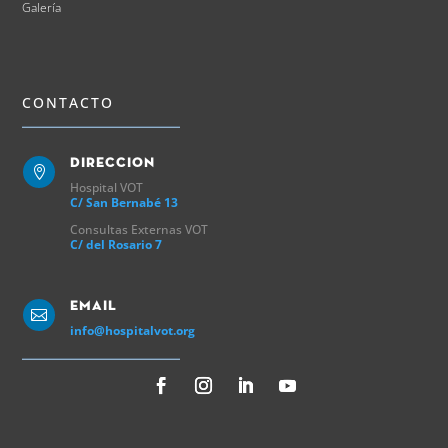
Galería
CONTACTO
Direccion

Hospital VOT
C/ San Bernabé 13
Consultas Externas VOT
C/ del Rosario 7
Email

info@hospitalvot.org