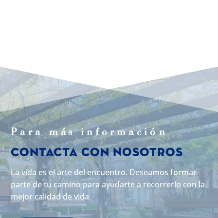
Para m
á
s informaci
ó
n
Contacta con Nosotros
La vida es el arte del encuentro. Deseamos formar
parte de tu camino para ayudarte a recorrerlo con la
mejor calidad de vida.