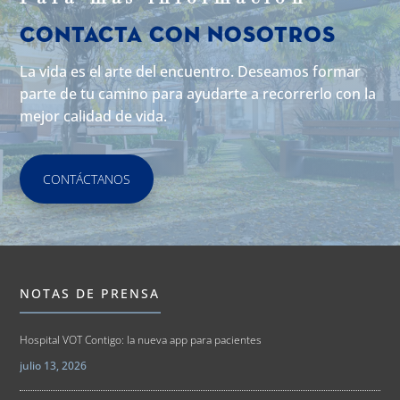
Contacta con Nosotros
La vida es el arte del encuentro. Deseamos formar
parte de tu camino para ayudarte a recorrerlo con la
mejor calidad de vida.
CONTÁCTANOS
NOTAS DE PRENSA
Hospital VOT Contigo: la nueva app para pacientes
julio 13, 2026