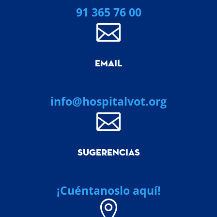
91 365 76 00

EMAIL
info@hospitalvot.org

SUGERENCIAS
¡Cuéntanoslo aquí!
