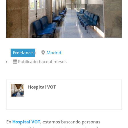
Freelance
Madrid
Publicado hace 4 meses
Hospital VOT
En
Hospital VOT
, estamos buscando personas