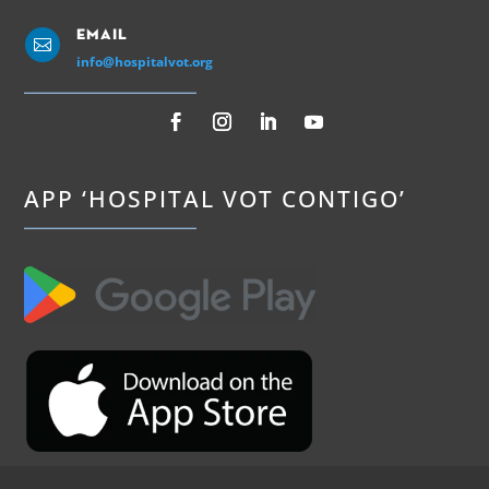
Email

info@hospitalvot.org
APP ‘HOSPITAL VOT CONTIGO’