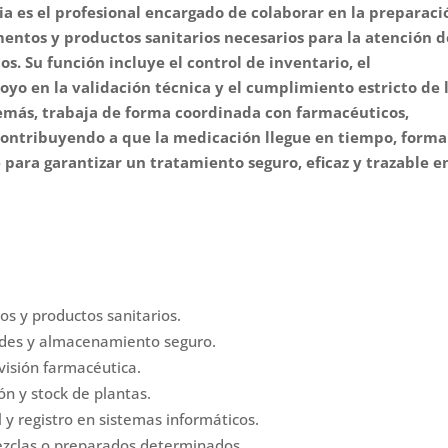
ia es el profesional encargado de colaborar en la preparaci
entos y productos sanitarios necesarios para la atención d
ios.
Su función incluye el control de inventario, el
yo en la validación técnica y el cumplimiento estricto de 
más, trabaja de forma coordinada con farmacéuticos,
, contribuyendo a que la medicación llegue en tiempo, forma
 para garantizar un tratamiento seguro, eficaz y trazable e
s y productos sanitarios.
dades y almacenamiento seguro.
isión farmacéutica.
n y stock de plantas.
 y registro en sistemas informáticos.
mezclas o preparados determinados.