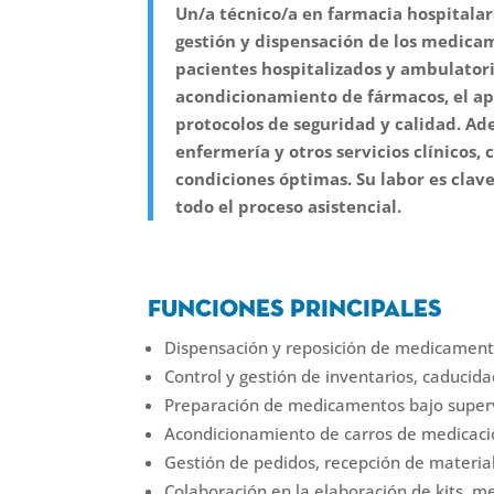
Un/a técnico/a en farmacia hospitalar
gestión y dispensación de los medicam
pacientes hospitalizados y ambulator
acondicionamiento de fármacos, el apo
protocolos de seguridad y calidad.
Ade
enfermería y otros servicios clínicos
condiciones óptimas. Su labor es clave
todo el proceso asistencial.
Funciones principales
Dispensación y reposición de medicamento
Control y gestión de inventarios, caduci
Preparación de medicamentos bajo superv
Acondicionamiento de carros de medicació
Gestión de pedidos, recepción de material
Colaboración en la elaboración de kits, 