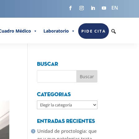
EN
Cuadro Médico
Laboratorio
PIDE CITA
Buscar
Categorias
Categorias
Entradas recientes
Unidad de proctologia: que
es y que patologias trata