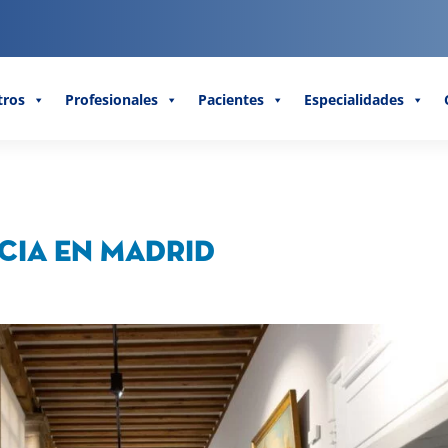
tros
Profesionales
Pacientes
Especialidades
cia en Madrid