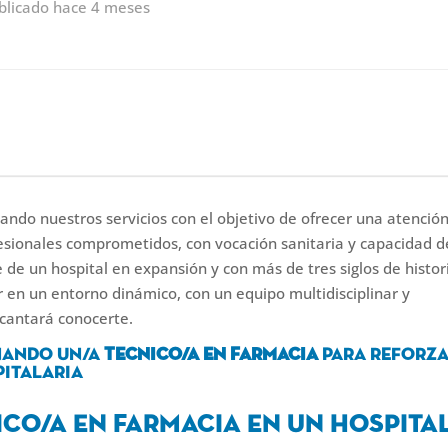
blicado hace 4 meses
ndo nuestros servicios con el objetivo de ofrecer una atenció
ionales comprometidos, con vocación sanitaria y capacidad d
 de un hospital en expansión y con más de tres siglos de histor
r en un entorno dinámico, con un equipo multidisciplinar y
ncantará conocerte.
nando un/a
Tecnico/a en Farmacia
para reforz
pitalaria
co/a en Farmacia en un hospita