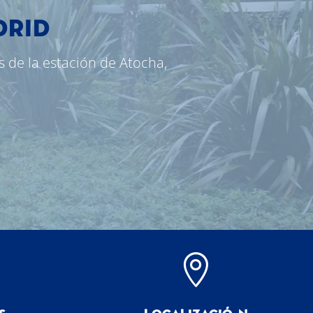
DRID
s de la estación de Atocha,
