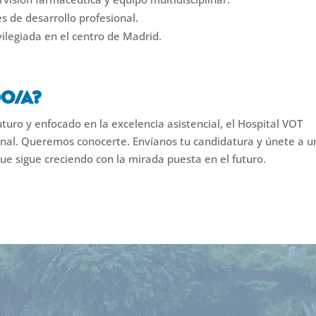
 de desarrollo profesional.
ilegiada en el centro de Madrid.
do/a?
uturo y enfocado en la excelencia asistencial, el Hospital VOT
onal. Queremos conocerte. Envíanos tu candidatura y únete a u
 que sigue creciendo con la mirada puesta en el futuro.