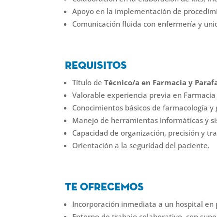
Apoyo en la implementación de procedimie
Comunicación fluida con enfermería y uni
Requisitos
Título de
Técnico/a en Farmacia y Para
Valorable experiencia previa en Farmacia 
Conocimientos básicos de farmacología y 
Manejo de herramientas informáticas y si
Capacidad de organización, precisión y tr
Orientación a la seguridad del paciente.
Te ofrecemos
Incorporación inmediata a un hospital en
Entorno de trabajo colaborativo, con super