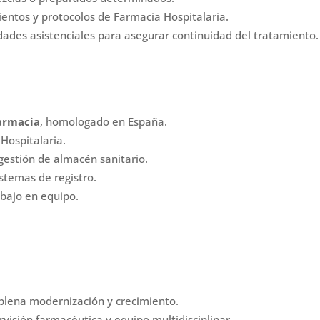
ntos y protocolos de Farmacia Hospitalaria.
dades asistenciales para asegurar continuidad del tratamiento.
farmacia
, homologado en España.
Hospitalaria.
gestión de almacén sanitario.
stemas de registro.
abajo en equipo.
 plena modernización y crecimiento.
visión farmacéutica y equipo multidisciplinar.