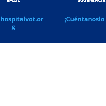
EMAIL
SUGERENCIA
hospitalvot.or
¡Cuéntanoslo 
g