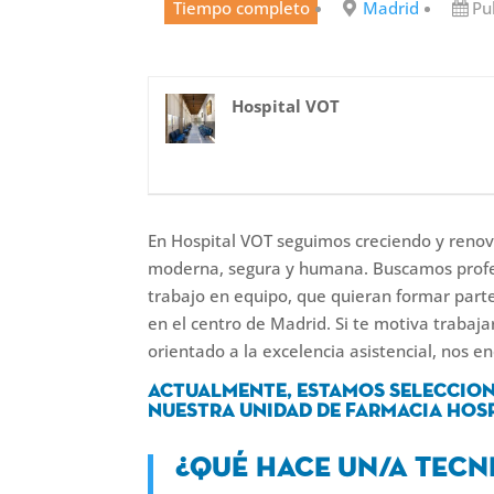
Tiempo completo
Madrid
Pu
Hospital VOT
En Hospital VOT seguimos creciendo y renova
moderna, segura y humana. Buscamos profes
trabajo en equipo, que quieran formar parte
en el centro de Madrid. Si te motiva trabaja
orientado a la excelencia asistencial, nos e
Actualmente, estamos seleccio
nuestra Unidad de Farmacia Hos
¿Qu
é
hace un/a Tecni