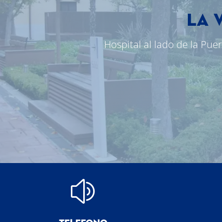
LA 
Hospital al lado de la Pue
z