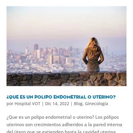
¿Que es un polipo endometrial o uterino?
por
Hospital VOT
|
Dic 14, 2022
|
Blog
,
Ginecología
¿Que es un polipo endometrial o uterino? Los pólipos
uterinos son crecimientos adheridos a la pared interna
del útero que se extienden hasta la cavidad uterina.