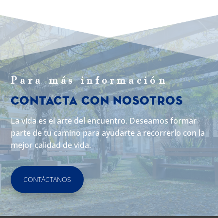
Para m
á
s informaci
ó
n
Contacta con Nosotros
La vida es el arte del encuentro. Deseamos formar
parte de tu camino para ayudarte a recorrerlo con la
mejor calidad de vida.
CONTÁCTANOS