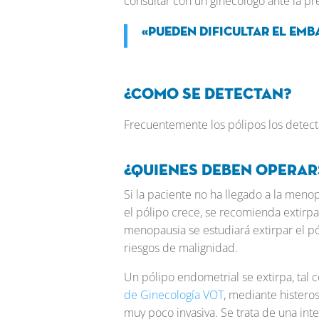
consultar con un ginecólogo ante la pr
«Pueden dificultar el emb
¿Como se detectan?
Frecuentemente los pólipos los detecta
¿Quienes deben operar
Si la paciente no ha llegado a la meno
el pólipo crece, se recomienda extirparl
menopausia se estudiará extirpar el p
riesgos de malignidad.
Un pólipo endometrial se extirpa, tal
de Ginecología VOT
, mediante histeros
muy poco invasiva. Se trata de una in