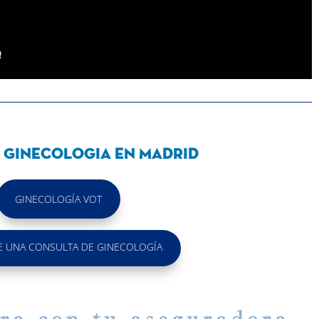
 Ginecologia en Madrid
GINECOLOGÍA VOT
E UNA CONSULTA DE GINECOLOGÍA