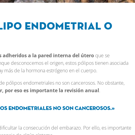
lipo endometrial o
 adheridos a la pared interna del útero
que se
unque desconocemos el origen, estos pólipos tienen asociada
ay más de la hormona estrógeno en el cuerpo.
a de pólipos endometriales no son cancerosos. No obstante,
r, por eso es importante la revisión anual
.
pos endometriales no son cancerosos.»
ficultar la consecución del embarazo. Por ello, es importante