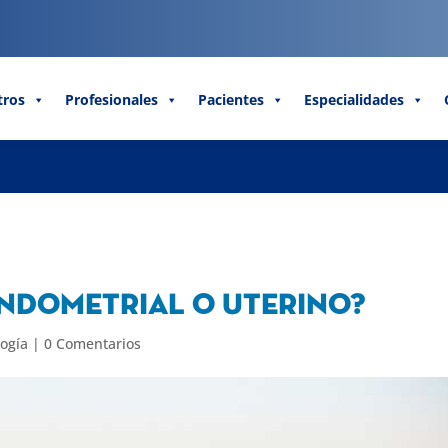
tros
Profesionales
Pacientes
Especialidades
endometrial o uterino?
logía
|
0 Comentarios