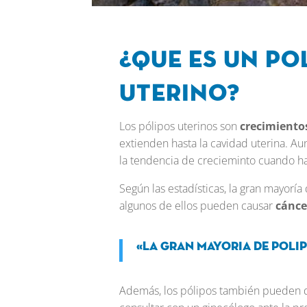
¿Que es un po
uterino?
Los pólipos uterinos son
crecimientos
extienden hasta la cavidad uterina. A
la tendencia de crecieminto cuando h
Según las estadísticas, la gran mayorí
algunos de ellos pueden causar
cánce
«La gran mayoria de poli
Además, los pólipos también pueden di