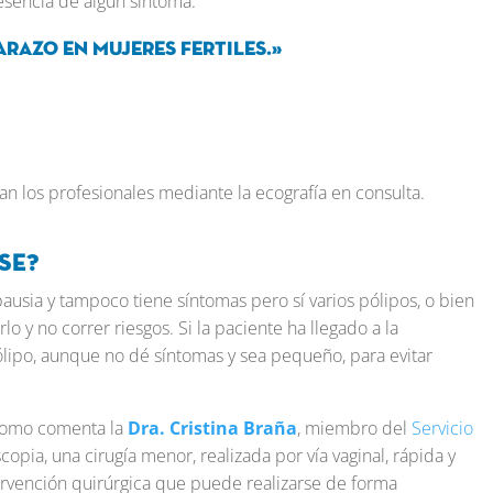
esencia de algún síntoma.
arazo en mujeres fertiles.»
n los profesionales mediante la ecografía en consulta.
se?
pausia y tampoco tiene síntomas pero sí varios pólipos, o bien
o y no correr riesgos. Si la paciente ha llegado a la
ólipo, aunque no dé síntomas y sea pequeño, para evitar
 como comenta la
Dra. Cristina Braña
, miembro del
Servicio
copia, una cirugía menor, realizada por vía vaginal, rápida y
tervención quirúrgica que puede realizarse de forma