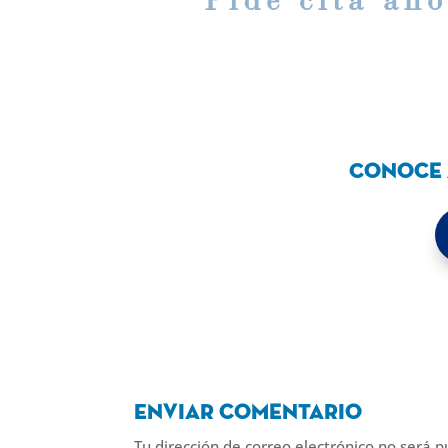
Pide cita ah
Conoce 
Enviar comentario
Tu dirección de correo electrónico no será p