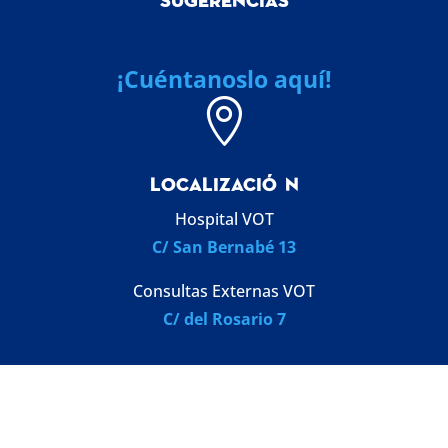
SUGERENCIAS
¡Cuéntanoslo aquí!

LOCALIZACI
Ó
N
Hospital VOT
C/ San Bernabé 13
Consultas Externas VOT
C/ del Rosario 7