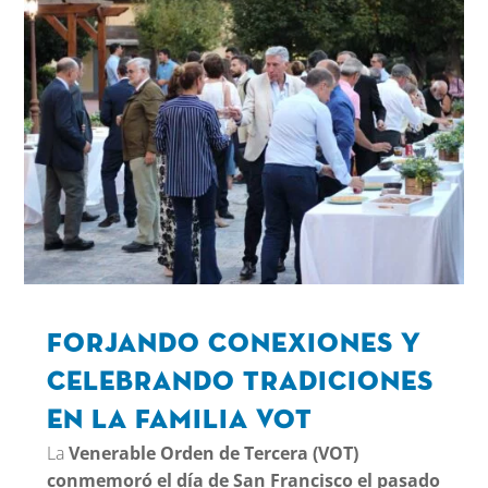
Forjando conexiones y
celebrando tradiciones
en la Familia VOT
La
Venerable Orden de Tercera (VOT)
conmemoró el día de San Francisco el pasado