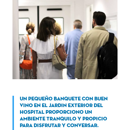
Un pequeño banquete con buen
vino en el jardin exterior del
Hospital proporciono un
ambiente tranquilo y propicio
para disfrutar y conversar.