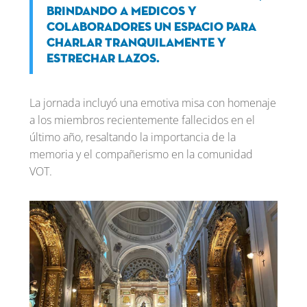
brindando a medicos y
colaboradores un espacio para
charlar tranquilamente y
estrechar lazos.
La jornada incluyó una emotiva misa con homenaje
a los miembros recientemente fallecidos en el
último año, resaltando la importancia de la
memoria y el compañerismo en la comunidad
VOT.