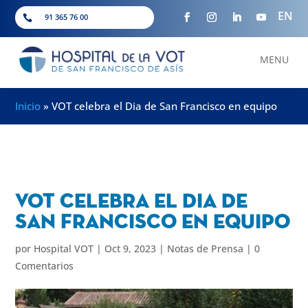
EN
91 365 76 00

MENU
Inicio
»
VOT celebra el Dia de San Francisco en equipo
VOT celebra el Dia de
San Francisco en equipo
por
Hospital VOT
|
Oct 9, 2023
|
Notas de Prensa
|
0
Comentarios