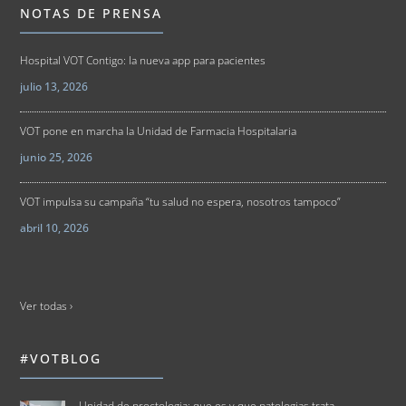
NOTAS DE PRENSA
Hospital VOT Contigo: la nueva app para pacientes
julio 13, 2026
VOT pone en marcha la Unidad de Farmacia Hospitalaria
junio 25, 2026
VOT impulsa su campaña “tu salud no espera, nosotros tampoco”
abril 10, 2026
Ver todas ›
#VOTBLOG
Unidad de proctologia: que es y que patologias trata