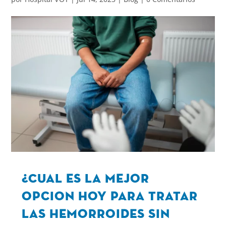
¿Cual es la mejor
opcion hoy para tratar
las hemorroides sin