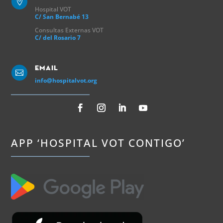

Hospital VOT
C/ San Bernabé 13
Consultas Externas VOT
C/ del Rosario 7
Email

info@hospitalvot.org
APP ‘HOSPITAL VOT CONTIGO’