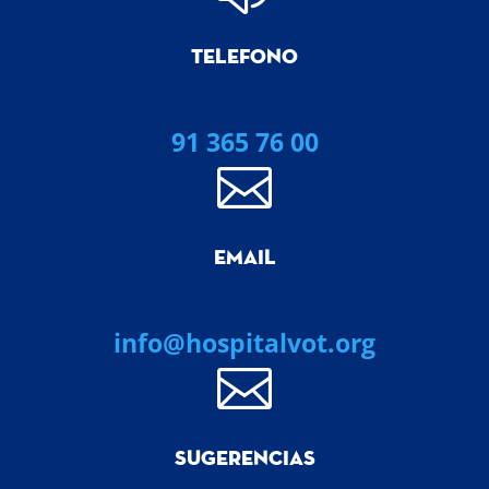
TELEFONO
91 365 76 00

EMAIL
info@hospitalvot.org

SUGERENCIAS