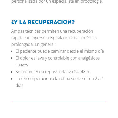
personalizada por un especialista en proctología.
¿Y la recuperacion?
Ambas técnicas permiten una recuperación
rápida, sin ingreso hospitalario ni baja médica
prolongada. En general:
El paciente puede caminar desde el mismo día
El dolor es leve y controlable con analgésicos
suaves
Se recomienda reposo relativo 24–48 h
La reincorporación a la rutina suele ser en 2 a 4
días