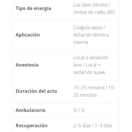
Luz láser (diodo) /
Tipo de energía
Ondas de radio (RF)
Coagula vasos /
Aplicación
Ablación térmica
interna
Local o sedación
Anestesia
leve / Local +
sedación suave
15–25 minutos / 15–
Duración del acto
20 minutos
Ambulatorio
Sí / Sí
Recuperación
2–5 días / 1–3 días