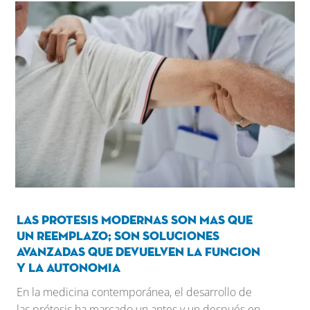
Las protesis modernas son mas que
un reemplazo; son soluciones
avanzadas que devuelven la funcion
y la autonomia
En la medicina contemporánea, el desarrollo de
las prótesis ha marcado un antes y un después en