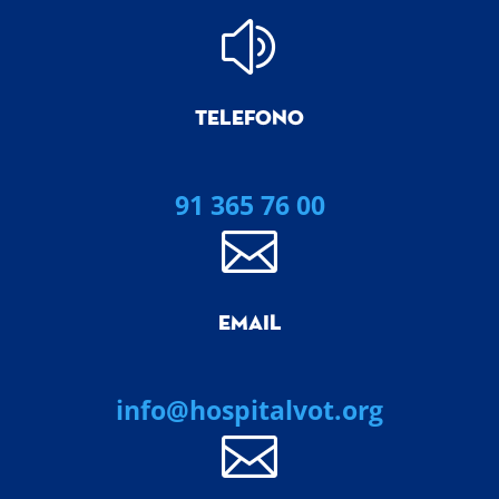
z
TELEFONO
91 365 76 00

EMAIL
info@hospitalvot.org
