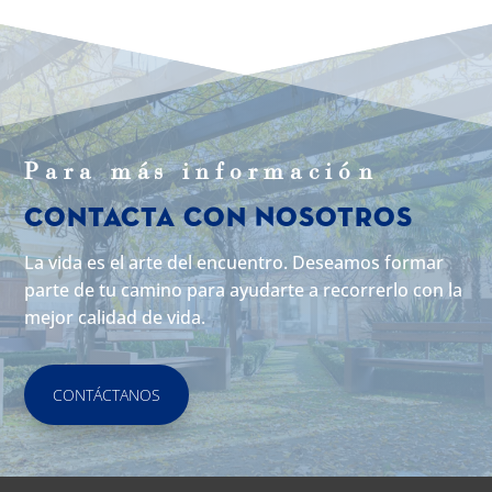
Para m
á
s informaci
ó
n
Contacta con Nosotros
La vida es el arte del encuentro. Deseamos formar
parte de tu camino para ayudarte a recorrerlo con la
mejor calidad de vida.
CONTÁCTANOS