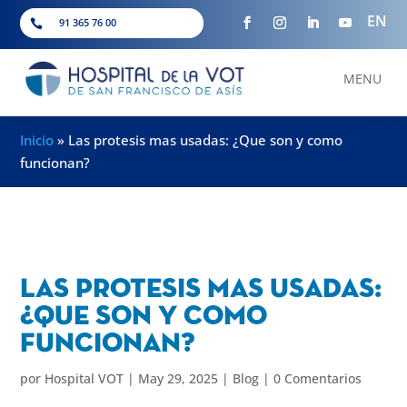
EN
91 365 76 00

MENU
Inicio
»
Las protesis mas usadas: ¿Que son y como
funcionan?
Las protesis mas usadas:
¿Que son y como
funcionan?
por
Hospital VOT
|
May 29, 2025
|
Blog
|
0 Comentarios