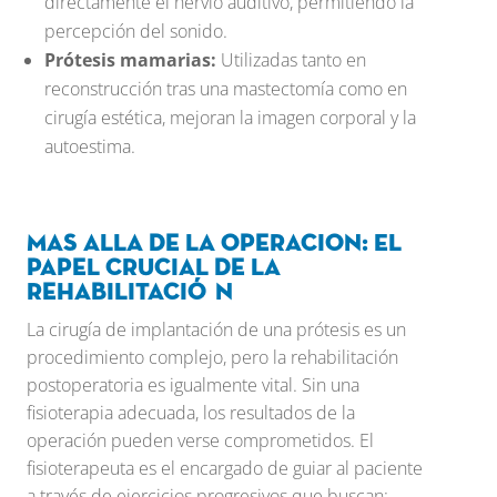
directamente el nervio auditivo, permitiendo la
percepción del sonido.
Prótesis mamarias:
Utilizadas tanto en
reconstrucción tras una mastectomía como en
cirugía estética, mejoran la imagen corporal y la
autoestima.
Mas alla de la operacion: El
papel crucial de la
rehabilitaci
ó
n
La cirugía de implantación de una prótesis es un
procedimiento complejo, pero la rehabilitación
postoperatoria es igualmente vital. Sin una
fisioterapia adecuada, los resultados de la
operación pueden verse comprometidos. El
fisioterapeuta es el encargado de guiar al paciente
a través de ejercicios progresivos que buscan: