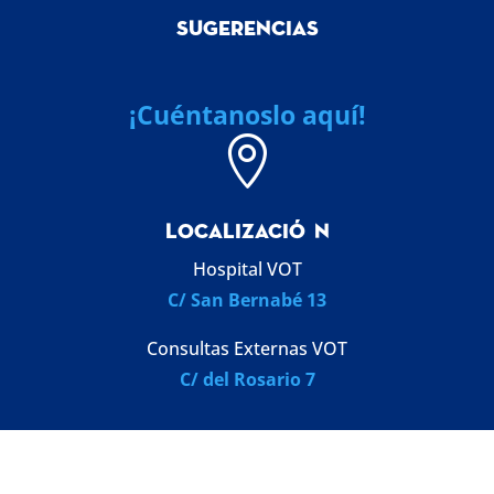
SUGERENCIAS
¡Cuéntanoslo aquí!

LOCALIZACI
Ó
N
Hospital VOT
C/ San Bernabé 13
Consultas Externas VOT
C/ del Rosario 7