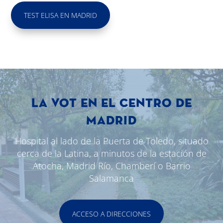
TEST ELISA EN MADRID
LA VOT EN EL CENTRO DE
MADRID
Hospital al lado de la Puerta de Toledo, situado
cerca de la Latina, a minutos de la estación de
Atocha, Madrid Río, Chamberí o Barrio
Salamanca
ACCESO A DIRECCIONES