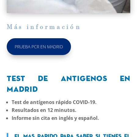
M
á
s informaci
ó
n
PRUEBA PCR EN MADRID
Test de Antigenos en
Madrid
Test de antígenos rápido COVID-19.
Resultados en 12 minutos.
Informe sin cita en inglés y español.
El mas rapido para saber si tienes el