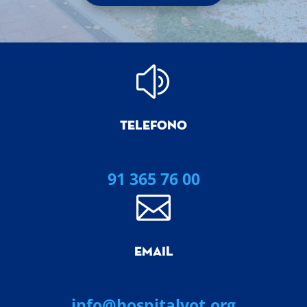
z
TELEFONO
91 365 76 00

EMAIL
info@hospitalvot.org