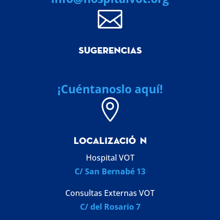

SUGERENCIAS
¡Cuéntanoslo aquí!

LOCALIZACI
Ó
N
Hospital VOT
C/ San Bernabé 13
Consultas Externas VOT
C/ del Rosario 7