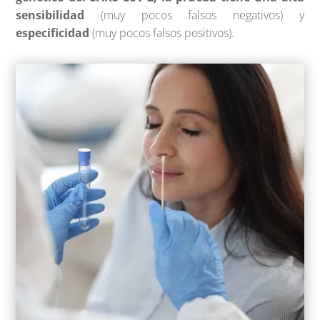
sensibilidad
(muy pocos falsos negativos) y
especificidad
(muy pocos falsos positivos).