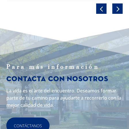
Para m
á
s informaci
ó
n
Contacta con Nosotros
La vida es el arte del encuentro. Deseamos formar
parte de tu camino para ayudarte a recorrerlo con la
mejor calidad de vida.
CONTÁCTANOS