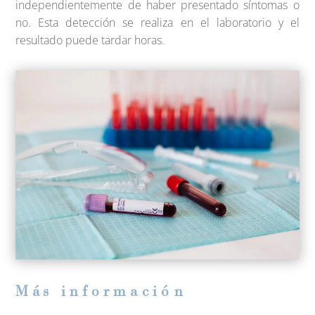
independientemente de haber presentado síntomas o
no. Esta detección se realiza en el laboratorio y el
resultado puede tardar horas.
M
á
s informaci
ó
n