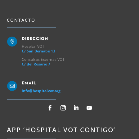
CONTACTO
Direccion

Hospital VOT
C/ San Bernabé 13
Consultas Externas VOT
C/ del Rosario 7
Email

info@hospitalvot.org
APP ‘HOSPITAL VOT CONTIGO’