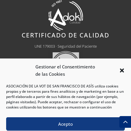
CERTIFICADO DE CALIDAD
UNE 179003 · Seguridad del Paciente
Gestionar el Consentimiento
de las Cookies
ASOCIACIÓN DE LA VOT DE SAN FRANCISCO DE ASÍS utiliza cookies
Centro Médico Autorizado
Nº CH0030
propias y de terceros para fines analíticos y de marketing en base a un
perfil elaborado a partir de sus hábitos de navegación (por ejemplo,
páginas visitadas). Puede aceptar, rechazar o configurar el uso de
cookies utilizando los botones que se muestran a continuación
®Hospital VOT Madrid 2026 - Todos los derechos
Acepto
reservados.