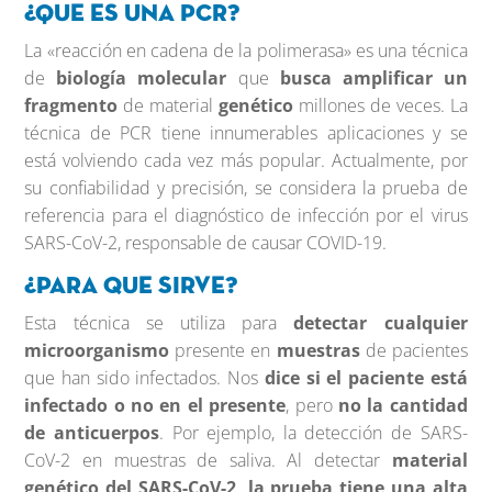
¿Que es una PCR?
La «reacción en cadena de la polimerasa» es una técnica
de
biología molecular
que
busca amplificar un
fragmento
de material
genético
millones de veces. La
técnica de PCR tiene innumerables aplicaciones y se
está volviendo cada vez más popular. Actualmente, por
su confiabilidad y precisión, se considera la prueba de
referencia para el diagnóstico de infección por el virus
SARS-CoV-2, responsable de causar COVID-19.
¿Para que sirve?
Esta técnica se utiliza para
detectar cualquier
microorganismo
presente en
muestras
de pacientes
que han sido infectados. Nos
dice si el paciente está
infectado o no en el presente
, pero
no la cantidad
de anticuerpos
. Por ejemplo, la detección de SARS-
CoV-2 en muestras de saliva. Al detectar
material
genético del SARS-CoV-2, la prueba tiene una alta