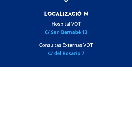
LOCALIZACI
Ó
N
Hospital VOT
C/ San Bernabé 13
Consultas Externas VOT
C/ del Rosario 7