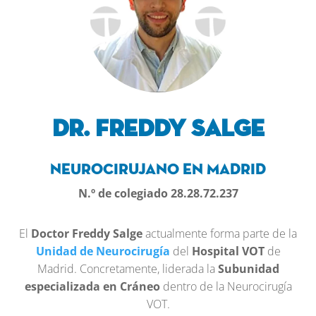
Dr. FREDDY SALGE
NeuroCIRUJANO en Madrid
N.º de colegiado 28.28.72.237
El
Doctor Freddy Salge
actualmente forma parte de la
Unidad de Neurocirugía
del
Hospital VOT
de
Madrid. Concretamente, liderada la
Subunidad
especializada en Cráneo
dentro de la Neurocirugía
VOT.