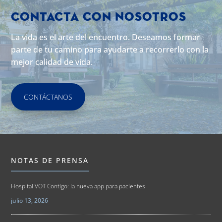
Contacta con Nosotros
La vida es el arte del encuentro. Deseamos formar
parte de tu camino para ayudarte a recorrerlo con la
mejor calidad de vida.
CONTÁCTANOS
NOTAS DE PRENSA
Hospital VOT Contigo: la nueva app para pacientes
julio 13, 2026