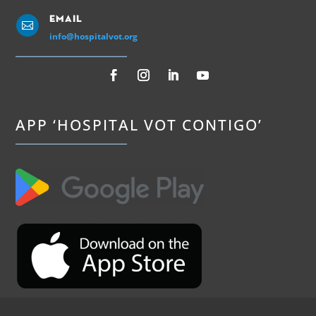
Email

info@hospitalvot.org
APP ‘HOSPITAL VOT CONTIGO’