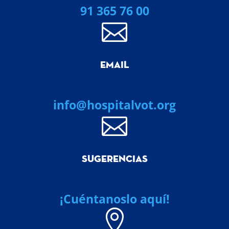
91 365 76 00

EMAIL
info@hospitalvot.org

SUGERENCIAS
¡Cuéntanoslo aquí!
