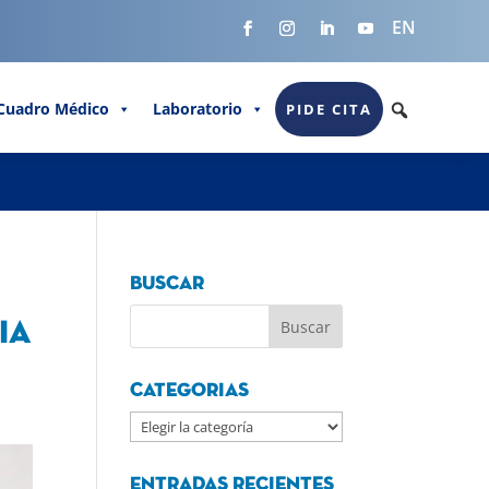
EN
Cuadro Médico
Laboratorio
PIDE CITA
Buscar
ia
Categorias
Categorias
Entradas recientes