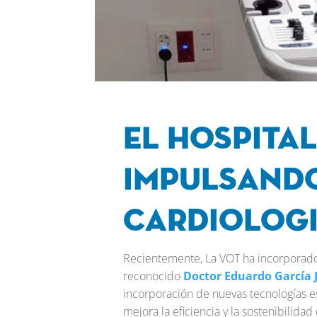
El Hospital
impulsando
Cardiolog
Recientemente, La VOT ha incorporado
reconocido
Doctor Eduardo García 
incorporación de nuevas tecnologías es
mejora la eficiencia y la sostenibilidad