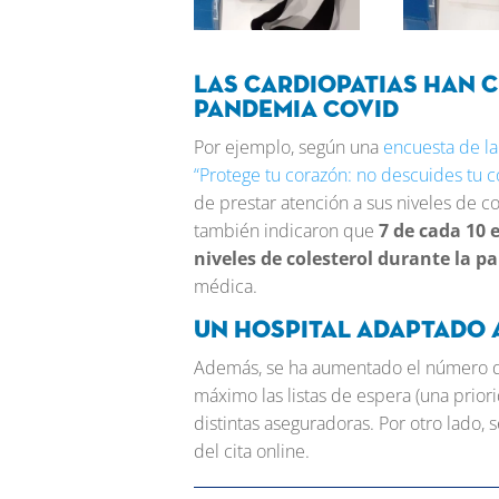
Las cardiopatias han 
pandemia COVID
Por ejemplo, según una
encuesta de l
“Protege tu corazón: no descuides tu c
de prestar atención a sus niveles de c
también indicaron que
7 de cada 10 
niveles de colesterol durante la 
médica.
Un hospital adaptado a
Además, se ha aumentado el número de
máximo las listas de espera (una priorid
distintas aseguradoras. Por otro lado, s
del cita online.