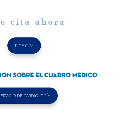
e cita ahora
PIDE CITA
ion sobre el cuadro medico
SERVICIO DE CARDIOLOGÍA