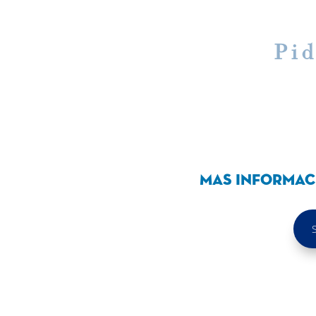
Pid
Mas informac