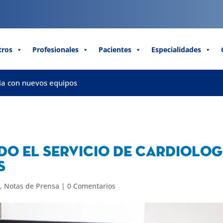
tros
Profesionales
Pacientes
Especialidades
gia con nuevos equipos
do el Servicio de Cardiolog
s
T
,
Notas de Prensa
|
0 Comentarios