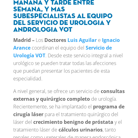
mañana y tarde entre
semana, y mas
subespecialistas al equipo
del
Servicio de Urologia y
Andrologia VOT
Madrid –
Los
Doctores
Luis Aguilar
e
Ignacio
Arance
coordinan el equipo del
Servicio de
Urología VOT
. Desde este servicio integral a nivel
urológico se pueden tratar todas las afecciones
que puedan presentar los pacientes de esta
especialidad.
A nivel general, se ofrece un servicio de
consultas
externas y quirúrgico completo
de urología.
Recientemente, se ha implantado el
programa de
cirugía láser
para el tratamiento quirúrgico del
láser del
crecimiento benigno de próstata
y el
tratamiento láser de
cálculos urinarios
, tanto
renales como ureterales de manera endoscópica.