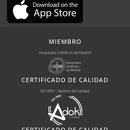
MIEMBRO
Hospitales Católicos de Madrid
CERTIFICADO DE CALIDAD
ISO 9001 · Gestión de Calidad
CERTIFICADO DE CALIDAD