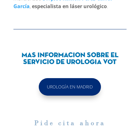
García
,
especialista en láser urológico
.
Mas informacion sobre el
servicio de Urologia VOT
UROLOGÍA EN MADRID
Pide cita ahora