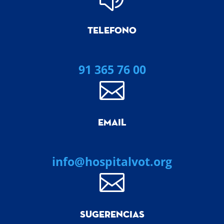
TELEFONO
91 365 76 00

EMAIL
info@hospitalvot.org

SUGERENCIAS